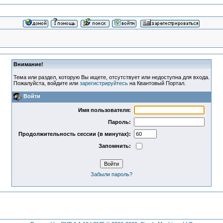
Внимание!
Тема или раздел, которую Вы ищете, отсутствует или недоступна для входа.
Пожалуйста, войдите или
зарегистрируйтесь
на Квантовый Портал.
Войти
Имя пользователя:
Пароль:
Продолжительность сессии (в минутах):
Запомнить:
Забыли пароль?