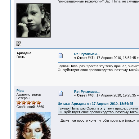
"инновационные технологии" Вас, Пипа, не смущ
Ариадна
Re: Ругаимси...
Гость
«
Ответ #47 :
17 Апреля 2010, 18:54:45 »
Глупая Пипа, раз Орест в эту тему пришёл, значит
Он чуйствует свое превосходство, поэтому такой 
Pipa
Re: Ругаимси...
Администратор
«
Ответ #48 :
17 Апреля 2010, 19:25:35 »
Ветеран
Цитата: Ариадна от 17 Апреля 2010, 18:54:45
Сообщений: 3660
Глупая Пипа, раз Орест в эту тему пришёл, значит
Он чуйствует свое превосходство, поэтому такой
Да нет, он просто хочет, чтобы поругали (покритик