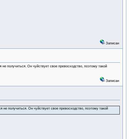
Записан
ся не получиться. Он чуйствует свое превосходство, поэтому такой
Записан
ся не получиться. Он чуйствует свое превосходство, поэтому такой