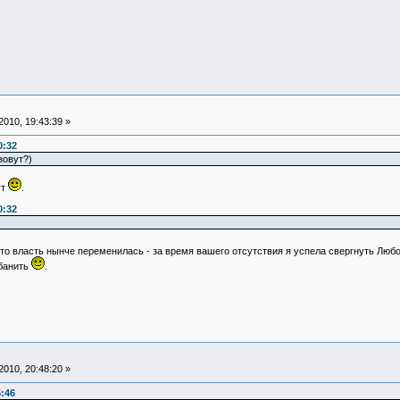
010, 19:43:39 »
0:32
зовут?)
ут
.
0:32
то власть нынче переменилась - за время вашего отсутствия я успела свергнуть Люб
абанить
.
010, 20:48:20 »
5:46