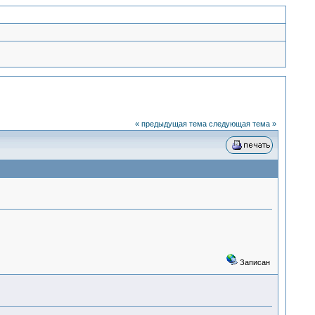
« предыдущая тема
следующая тема »
Записан