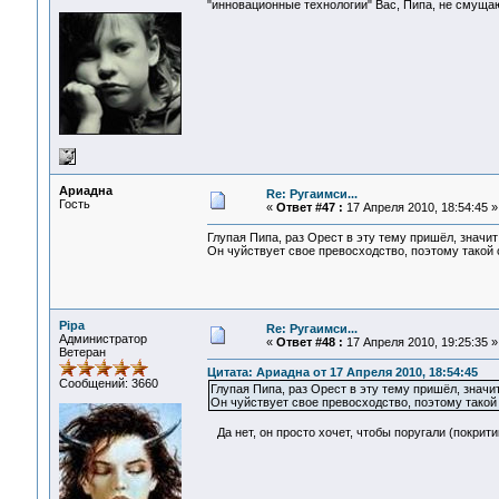
"инновационные технологии" Вас, Пипа, не смущ
Ариадна
Re: Ругаимси...
Гость
«
Ответ #47 :
17 Апреля 2010, 18:54:45 »
Глупая Пипа, раз Орест в эту тему пришёл, значит
Он чуйствует свое превосходство, поэтому такой 
Pipa
Re: Ругаимси...
Администратор
«
Ответ #48 :
17 Апреля 2010, 19:25:35 »
Ветеран
Цитата: Ариадна от 17 Апреля 2010, 18:54:45
Сообщений: 3660
Глупая Пипа, раз Орест в эту тему пришёл, значит
Он чуйствует свое превосходство, поэтому такой
Да нет, он просто хочет, чтобы поругали (покритик