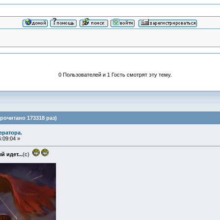
0 Пользователей и 1 Гость смотрят эту тему.
рочитано 173318 раз)
ератора.
:09:04 »
 идет...
(с)