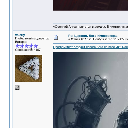
«Осенний Ангел прячется в дождях. В листве янтарн
valeriy
Re: Церковь Бога-Императора.
Глобальный модератор
«
Ответ #37 :
25 Ноября 2017, 21:21:58 »
Ветеран
Программист создает нового Бога на базе ИИ: Deu
Сообщений: 4167