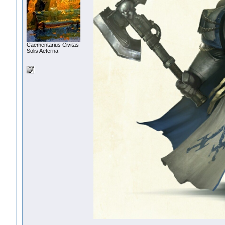
Сaementarius Civitas
Solis Aeterna