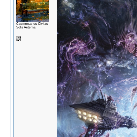
Сaementarius Civitas
Solis Aeterna