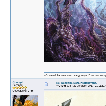
«Осенний Ангел прячется в дождях. В листве янтарн
Quangel
Re: Церковь Бога-Императора.
Ветеран
«
Ответ #34 :
22 Октября 2017, 01:11:51 
Сообщений: 7735