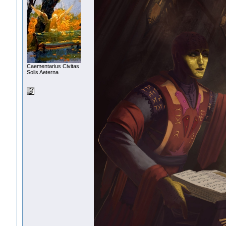
Сaementarius Civitas
Solis Aeterna