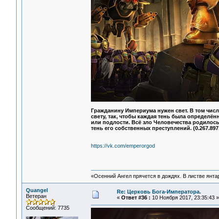
Гражданину Империума нужен свет. В том числ
свету, так, чтобы каждая тень была определё
или подлости. Всё зло Человечества родилось 
тень его собственных преступлений. (0.267.897.
https://vk.com/emperorgod
«Осенний Ангел прячется в дождях. В листве янтарн
Quangel
Re: Церковь Бога-Императора.
Ветеран
«
Ответ #36 :
10 Ноября 2017, 23:35:43 »
Сообщений: 7735