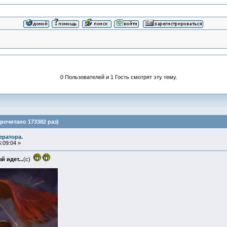
0 Пользователей и 1 Гость смотрят эту тему.
рочитано 173382 раз)
ератора.
:09:04 »
 идет...
(с)