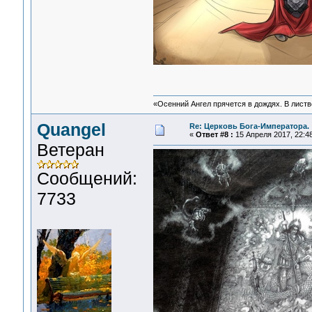
«Осенний Ангел прячется в дождях. В листве
Quangel
Re: Церковь Бога-Императора.
«
Ответ #8 :
15 Апреля 2017, 22:48
Ветеран
Сообщений:
7733