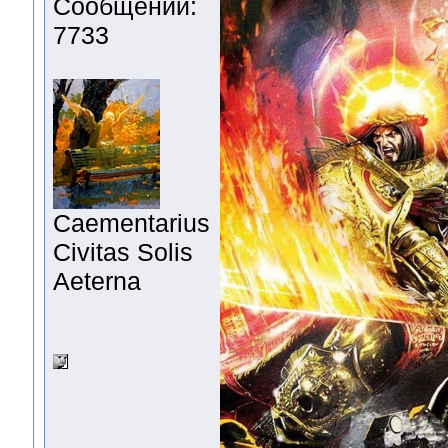
Сообщений:
7733
Сaementarius
Civitas Solis
Aeterna