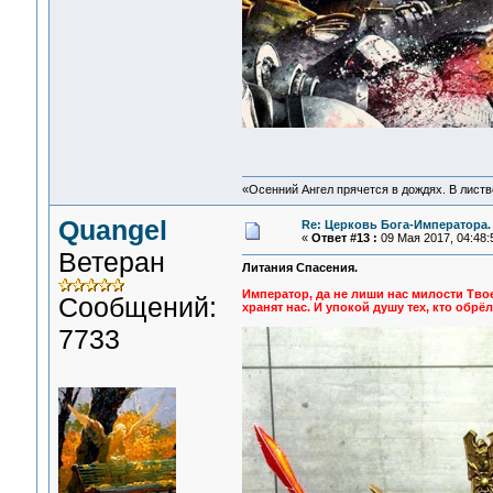
«Осенний Ангел прячется в дождях. В листве
Quangel
Re: Церковь Бога-Императора.
«
Ответ #13 :
09 Мая 2017, 04:48:
Ветеран
Литания Спасения.
Император, да не лиши нас милости Твое
Сообщений:
хранят нас. И упокой душу тех, кто обрё
7733