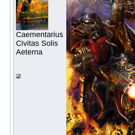
Сaementarius
Civitas Solis
Aeterna