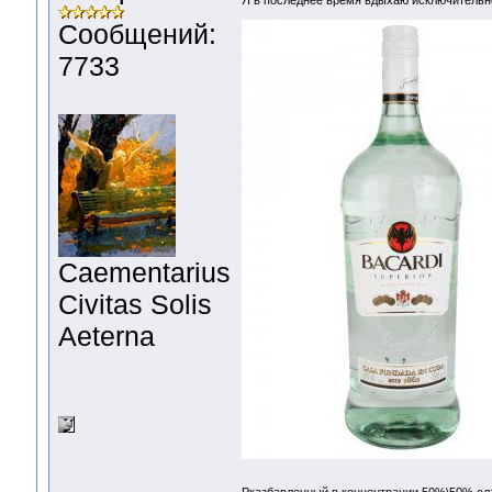
Я в последнее время вдыхаю исключительн
Сообщений:
7733
Сaementarius
Civitas Solis
Aeterna