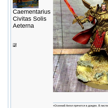
Сaementarius
Civitas Solis
Aeterna
«Осенний Ангел прячется в дождях. В листве