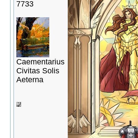
7733
Сaementarius
Civitas Solis
Aeterna