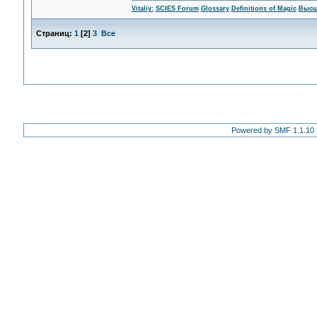
Vitaliy:
SCIES Forum
Glossary
Definitions of Magic
Высш
Страниц:
1
[
2
]
3
Все
Powered by SMF 1.1.10