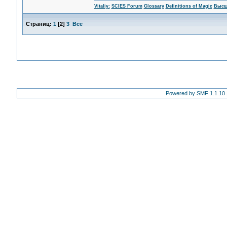
Vitaliy:
SCIES Forum
Glossary
Definitions of Magic
Высш
Страниц:
1
[
2
]
3
Все
Powered by SMF 1.1.10