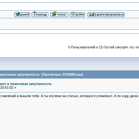
0 Пользователей и 15 Гостей смотрят эту те
вантовая запутанность (Прочитано 3703085 раз)
ент и квантовая запутанность
20:51:02 »
авлений и вышлю тебе. А ты взгляни на статью, которую я упомянул. А по ходу дела я