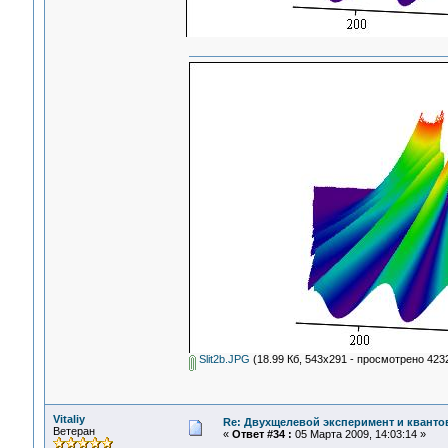
Slit2b.JPG
(18.99 Кб, 543x291 - просмотрено 4232
Vitaliy
Re: Двухщелевой эксперимент и кванто
Ветеран
«
Ответ #34 :
05 Марта 2009, 14:03:14 »