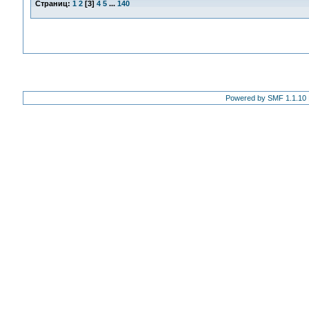
Страниц:
1
2
[
3
]
4
5
...
140
Powered by SMF 1.1.10