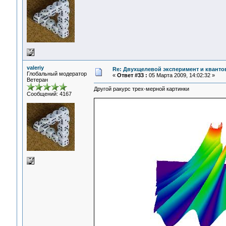
valeriy
Re: Двухщелевой эксперимент и кванто
Глобальный модератор
«
Ответ #33 :
05 Марта 2009, 14:02:32 »
Ветеран
Другой ракурс трех-мерной картинки
Сообщений: 4167