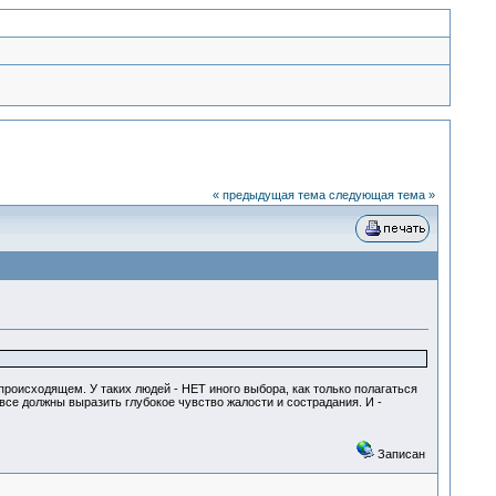
« предыдущая тема
следующая тема »
оисходящем. У таких людей - НЕТ иного выбора, как только полагаться
 все должны выразить глубокое чувство жалости и сострадания. И -
Записан