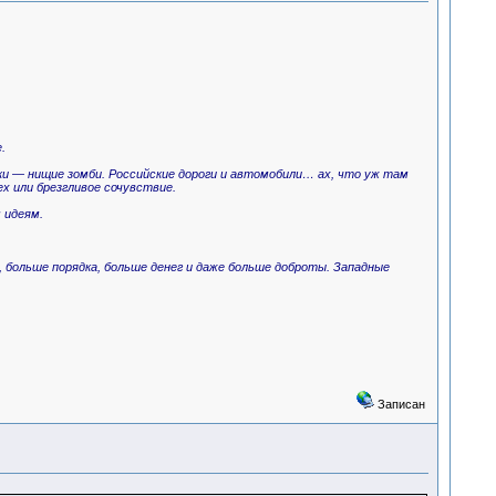
.
ки — нищие зомби. Российские дороги и автомобили… ах, что уж там
х или брезгливое сочувствие.
 идеям.
, больше порядка, больше денег и даже больше доброты. Западные
Записан