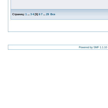
Страниц:
1
...
3
4
[
5
]
6
7
...
29
Все
Powered by SMF 1.1.10