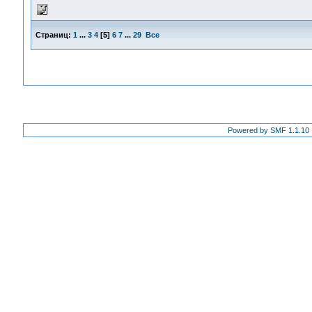
Страниц:
1
...
3
4
[
5
]
6
7
...
29
Все
Powered by SMF 1.1.10