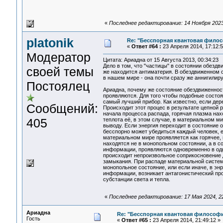
«
Последнее редактирование: 14 Ноября 2023, 
platonik
Re: "Бесспорная квантовая фило
«
Ответ #64 :
23 Апреля 2014, 17:12:5
Модератор
Цитата: Ариадна от 15 Августа 2013, 00:34:23
Дело в том, что "частицы" в состоянии обезд
своей темы
же находится антиматерия. В обездвиженном с
в нашем мире - она почти сразу же аннигилиру
Постоялец
Ариадна, почему же состояние обездвиженност
проявляются. Для того чтобы подобные состоя
самый лучший прибор. Как известно, если дер
Сообщений:
Происходит этот процес в результате цепной 
начала процесса распада, горячая плазма нах
405
теплота её, в этом случае, в материальном м
выводу. Если энергия переходит в состояние 
бесспорно может убедиться каждый человек, е
материальном мире проявляется как горячее, 
находятся не в монопольном состоянии, а в со
информации, проявляются одновременно в одно
происходит непроизвольное соприкосновение д
замыкания. При распаде материальной системы,
монопольное состояние, или если иначе, в эн
информации, возникает антагонистический про
субстанции света и тепла.
«
Последнее редактирование: 17 Мая 2024, 22:
Ариадна
Re: "Бесспорная квантовая философ
Гость
«
Ответ #65 :
23 Апреля 2014, 21:49:12 »