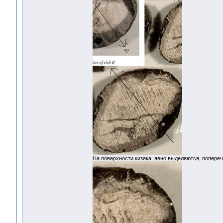
На поверхности кизяка, явно выделяются, попер