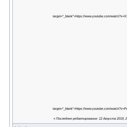
target="_blank">https://www.youtube.com/watch?v=
target="_blank">https://www.youtube.com/watch?v=P
«
Последнее редактирование: 12 Августа 2019, 2