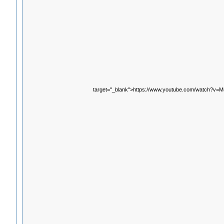
target="_blank">https://www.youtube.com/watch?v=