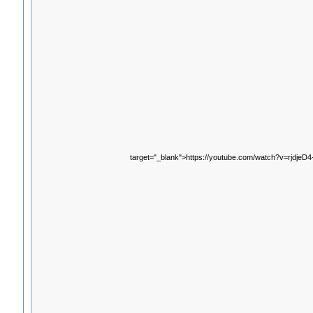
target="_blank">https://youtube.com/watch?v=rjdjeD4