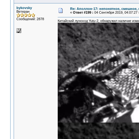
bykovsky
Re: Аполлон-17: непонятное, смешное, в
Ветеран
«
Ответ #199 :
04 Сентября 2019, 04:07:27 
Сообщений: 2878
Китайский луноход Yutu-2, обнаружил наличие изм