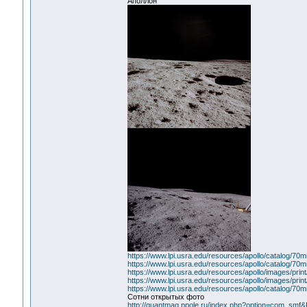
Аполлон
https://www.lpi.usra.edu/resources/apollo/catalog/70
https://www.lpi.usra.edu/resources/apollo/catalog/70
https://www.lpi.usra.edu/resources/apollo/images/prin
https://www.lpi.usra.edu/resources/apollo/images/pri
https://www.lpi.usra.edu/resources/apollo/catalog/7
Сотни открытых фото
http://quantmag.ppole.ru/index.php?option=com_smf&