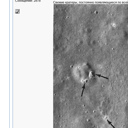
Сообщений: 2878
Свежие кратеры, постоянно появляющиеся по всей