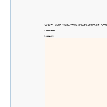
target="_blank">https://www.youtube.com/watch?v=
каменты
Цитата: