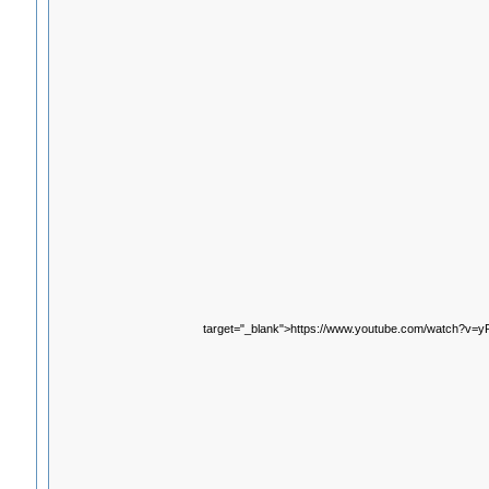
target="_blank">https://www.youtube.com/watch?v=