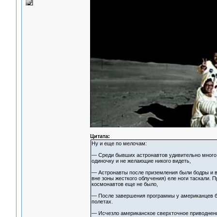
Цитата:
Ну и еще по мелочам:
— Среди бывших астронавтов удивительно много 
одиночку и не желающие никого видеть,
— Астронавты после приземления были бодры и ве
вне зоны жесткого облучения) еле ноги таскали. 
космонавтов еще не было,
— После завершения программы у американцев бы
полетах.
— Исчезло американское сверхточное приводнение