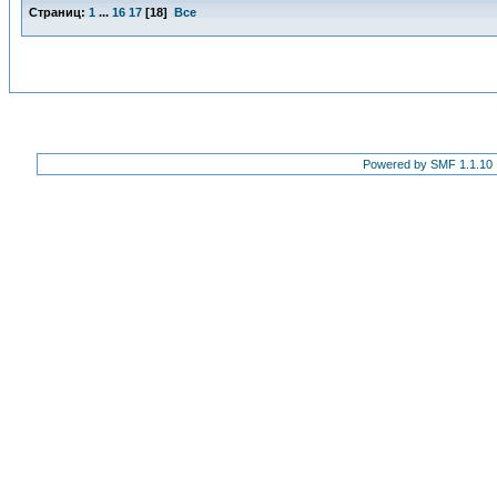
Страниц:
1
...
16
17
[
18
]
Все
Powered by SMF 1.1.10