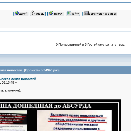
0 Пользователей и 3 Гостей смотрят эту тему.
нта новостей (Прочитано 34940 раз)
еская лента новостей
 05:13:48 »
м. вложение).