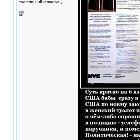
таинственный незнакомец