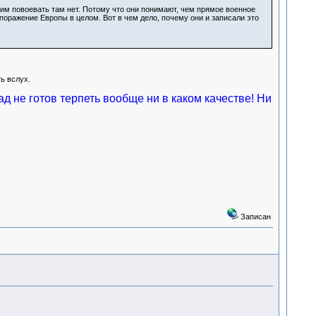
им повоевать там нет. Потому что они понимают, чем прямое военное
 поражение Европы в целом. Вот в чем дело, почему они и записали это
ь вслух.
ад не готов терпеть вообще ни в каком качестве! Ни
Записан