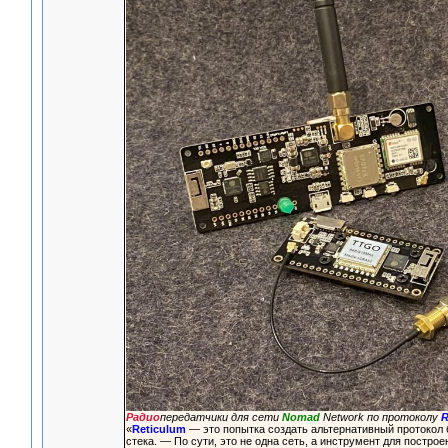
Радио
передатчики для сети
Nomad
Network по протоколу
R
«
Reticulum
— это попытка создать альтернативный протокол 
стека. — По сути, это не одна сеть, а инструмент для построе