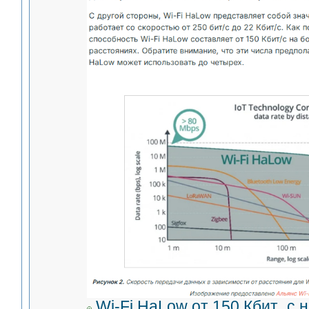
Wi-Fi HaLow от 150 Кбит_с н