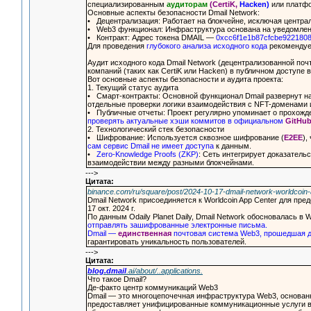
специализированным
аудиторам
(CertiK,
Hacken)
или платфо
Основные аспекты безопасности Dmail Network:
• Децентрализация: Работает на блокчейне, исключая центр
• Web3 функционал: Инфраструктура основана на уведомлен
• Контракт: Адрес токена DMAIL —
0xcc6f1e1b87cfcbe922180
Для проведения
глубокого анализа исходного кода
рекомендует
Аудит исходного кода Dmail Network (децентрализованной по
компаний (таких как CertiK или Hacken) в публичном доступе
Вот основные аспекты безопасности и аудита проекта:
1. Текущий статус аудита
• Смарт-контракты: Основной функционал Dmail развернут на 
отдельные проверки логики взаимодействия с NFT-доменами 
• Публичные отчеты: Проект регулярно упоминает о прохожд
проверять актуальные хэши коммитов в официальном
GitHub
2. Технологический стек безопасности
• Шифрование: Используется сквозное шифрование (
E2EE
),
сам сервис Dmail не имеет доступа
к данным.
•
Zero-Knowledge Proofs (ZKP)
: Сеть интегрирует доказател
взаимодействии между разными блокчейнами.
--->
Цитата:
binance.com/ru/square/post/2024-10-17-dmail-network-worldcoin
Dmail Network присоединяется к Worldcoin App Center для пр
17 окт. 2024 г.
По данным Odaily Planet Daily, Dmail Network обосновалась в W
отправлять зашифрованные электронные письма.
Dmail —
единственная
почтовая система Web3, прошедшая 
гарантировать уникальность пользователей.
--->
Цитата:
blog.dmail
.ai/about/..applications.
Что такое Dmail?
Де-факто центр коммуникаций Web3
Dmail — это многоцепочечная инфраструктура Web3, основанн
предоставляет унифицированные коммуникационные услуги в