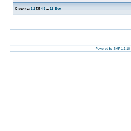
Страниц:
1
2
[
3
]
4
5
...
12
Все
Powered by SMF 1.1.10