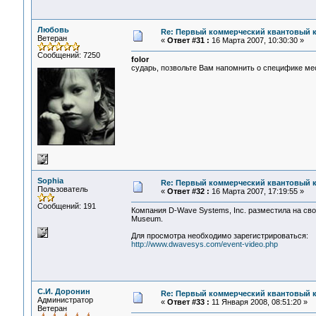
Любовь
Re: Первый коммерческий квантовый 
Ветеран
«
Ответ #31 :
16 Марта 2007, 10:30:30 »
Сообщений: 7250
folor
сударь, позвольте Вам напомнить о специфике ме
Sophia
Re: Первый коммерческий квантовый 
Пользователь
«
Ответ #32 :
16 Марта 2007, 17:19:55 »
Сообщений: 191
Компания D-Wave Systems, Inc. разместила на сво
Museum.
Для просмотра необходимо зарегистрироваться:
http://www.dwavesys.com/event-video.php
С.И. Доронин
Re: Первый коммерческий квантовый 
Администратор
«
Ответ #33 :
11 Января 2008, 08:51:20 »
Ветеран