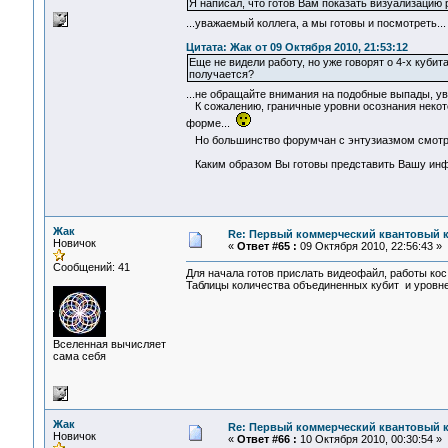
Я написал, что готов Вам показать визуализацию
...уважаемый коллега, а мы готовы и посмотреть.
Цитата: Жак от 09 Октября 2010, 21:53:12
Еще не видели работу, но уже говорят о 4-х кубит
получается?
...не обращайте внимания на подобные выпады,
К сожалению, граничные уровни осознания некото
форме...
Но большинство форумчан с энтузиазмом смотрят
Каким образом Вы готовы представить Вашу и
Жак
Re: Первый коммерческий квантовый 
Новичок
«
Ответ #65 :
09 Октября 2010, 22:56:43 »
Сообщений: 41
Для начала готов прислать видеофайл, работы ко
Таблицы количества объединенных кубит и уровн
Вселенная вычисляет
сама себя
Жак
Re: Первый коммерческий квантовый 
Новичок
«
Ответ #66 :
10 Октября 2010, 00:30:54 »