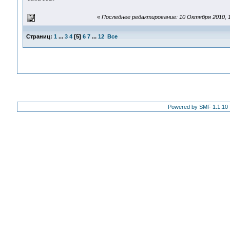
«
Последнее редактирование: 10 Октября 2010, 1
Страниц:
1
...
3
4
[
5
]
6
7
...
12
Все
Powered by SMF 1.1.10