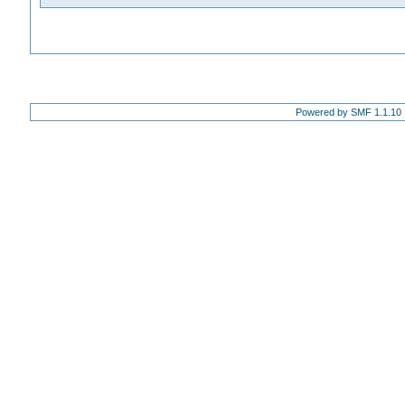
Powered by SMF 1.1.10