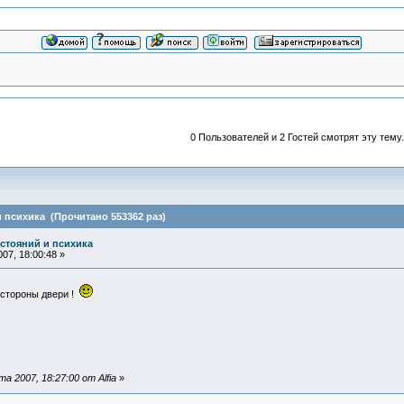
0 Пользователей и 2 Гостей смотрят эту тему.
 психика (Прочитано 553362 раз)
остояний и психика
07, 18:00:48 »
 стороны двери !
 2007, 18:27:00 от Alfia
»