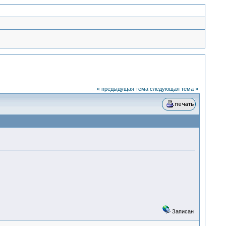
« предыдущая тема
следующая тема »
Записан