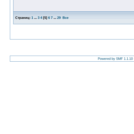
Страниц:
1
...
3
4
[
5
]
6
7
...
29
Все
Powered by SMF 1.1.10