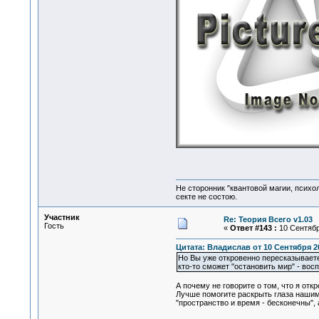
Не сторонник "квантовой магии, психо
секте не состою.
Участник
Re: Теория Всего v1.03
Гость
«
Ответ #143 :
10 Сентября
Цитата: Владислав от 10 Сентября 20
Но Вы уже откровенно пересказываете 
кто-то сможет "остановить мир" - во
А почему не говорите о том, что я отк
Лучше помогите раскрыть глаза нашим 
"пространство и время - бесконечны", а