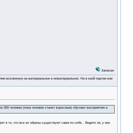
Записан
деляю вселенную на материальное и нематериальное. Ни в коей партии или
оло 300 человек (пока человек станет взрослым) обучают восприятию и
 в то, что все их образы существуют сами по себе... Видите ли, у них