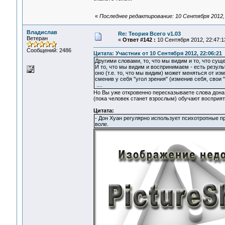
«
Последнее редактирование: 10 Сентября 2012,
Владислав
Re: Теория Всего v1.03
Ветеран
«
Ответ #142 :
10 Сентября 2012, 22:47:1
Сообщений: 2486
Цитата: Участник от 10 Сентября 2012, 22:06:21
Другими словами, то, что мы видим и то, что с
И то, что мы видим и воспринимаем - есть резуль
оно (т.е. то, что мы видим) может меняться от из
сменив у себя "угол зрения" (изменив себя, свои "н
....
Но Вы уже откровенно пересказываете слова дона Х
(пока человек станет взрослым) обучают восприят
Цитата:
- Дон Хуан регулярно использует психотропные п
воле.