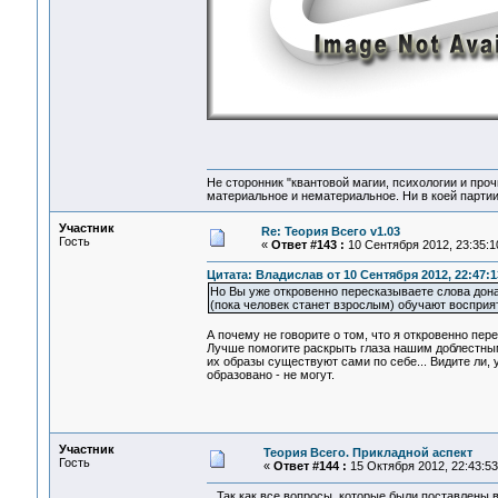
Не сторонник "квантовой магии, психологии и проч
материальное и нематериальное. Ни в коей партии
Участник
Re: Теория Всего v1.03
Гость
«
Ответ #143 :
10 Сентября 2012, 23:35:1
Цитата: Владислав от 10 Сентября 2012, 22:47:1
Но Вы уже откровенно пересказываете слова дона 
(пока человек станет взрослым) обучают восприя
А почему не говорите о том, что я откровенно пер
Лучше помогите раскрыть глаза нашим доблестным 
их образы существуют сами по себе... Видите ли, у
образовано - не могут.
Участник
Теория Всего. Прикладной аспект
Гость
«
Ответ #144 :
15 Октября 2012, 22:43:53
Так как все вопросы, которые были поставлены в