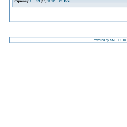
Страниц:
1
...
8
9
[
10
]
11
12
...
26
Все
Powered by SMF 1.1.10