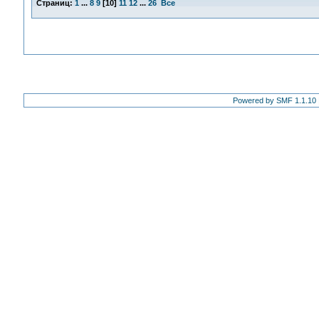
Страниц:
1
...
8
9
[
10
]
11
12
...
26
Все
Powered by SMF 1.1.10