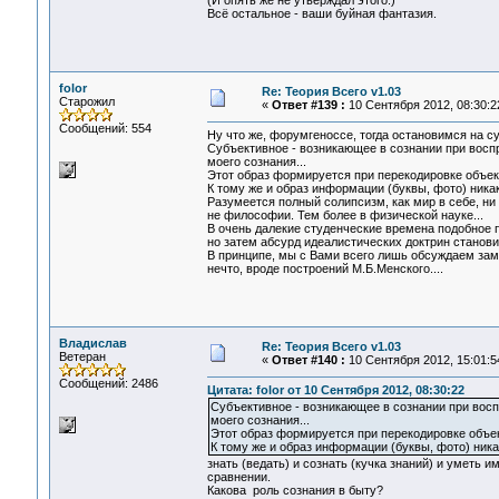
(И опять же не утверждал этого.)
Всё остальное - ваши буйная фантазия.
folor
Re: Теория Всего v1.03
Старожил
«
Ответ #139 :
10 Сентября 2012, 08:30:2
Сообщений: 554
Ну что же, форумгеноссе, тогда остановимся на с
Субъективное - возникающее в сознании при восп
моего сознания...
Этот образ формируется при перекодировке объек
К тому же и образ информации (буквы, фото) никак 
Разумеется полный солипсизм, как мир в себе, ни 
не философии. Тем более в физической науке...
В очень далекие студенческие времена подобное 
но затем абсурд идеалистических доктрин станови
В принципе, мы с Вами всего лишь обсуждаем замы
нечто, вроде построений М.Б.Менского....
Владислав
Re: Теория Всего v1.03
Ветеран
«
Ответ #140 :
10 Сентября 2012, 15:01:5
Сообщений: 2486
Цитата: folor от 10 Сентября 2012, 08:30:22
Субъективное - возникающее в сознании при вос
моего сознания...
Этот образ формируется при перекодировке объек
К тому же и образ информации (буквы, фото) никак
знать (ведать) и сознать (кучка знаний) и уметь 
сравнении.
Какова роль сознания в быту?