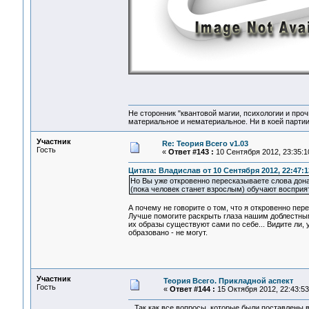
Не сторонник "квантовой магии, психологии и проч
материальное и нематериальное. Ни в коей партии
Участник
Re: Теория Всего v1.03
Гость
«
Ответ #143 :
10 Сентября 2012, 23:35:1
Цитата: Владислав от 10 Сентября 2012, 22:47:1
Но Вы уже откровенно пересказываете слова дона 
(пока человек станет взрослым) обучают восприя
А почему не говорите о том, что я откровенно пер
Лучше помогите раскрыть глаза нашим доблестным 
их образы существуют сами по себе... Видите ли, у
образовано - не могут.
Участник
Теория Всего. Прикладной аспект
Гость
«
Ответ #144 :
15 Октября 2012, 22:43:53
Так как все вопросы, которые были поставлены в