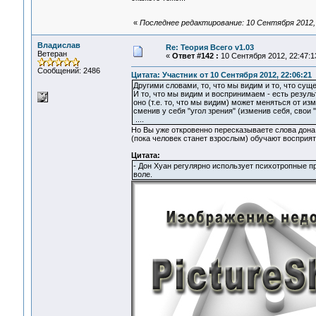
«
Последнее редактирование: 10 Сентября 2012,
Владислав
Re: Теория Всего v1.03
Ветеран
«
Ответ #142 :
10 Сентября 2012, 22:47:1
Сообщений: 2486
Цитата: Участник от 10 Сентября 2012, 22:06:21
Другими словами, то, что мы видим и то, что с
И то, что мы видим и воспринимаем - есть резуль
оно (т.е. то, что мы видим) может меняться от из
сменив у себя "угол зрения" (изменив себя, свои "н
....
Но Вы уже откровенно пересказываете слова дона Х
(пока человек станет взрослым) обучают восприят
Цитата:
- Дон Хуан регулярно использует психотропные п
воле.