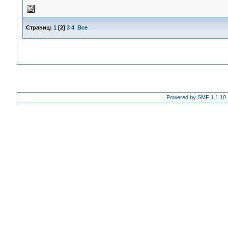
Страниц:
1
[
2
]
3
4
Все
Powered by SMF 1.1.10