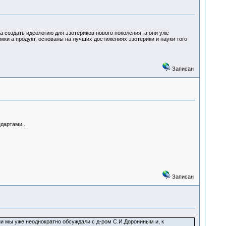
 создать идеологию для эзотериков нового поколения, а они уже
ки а продукт, основаны на лучших достижениях эзотерики и науки того
Записан
дартами...
Записан
и мы уже неоднократно обсуждали с д-ром С.И.Дорониным и, к