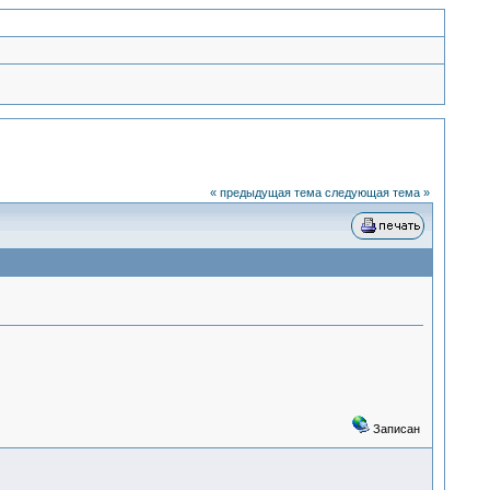
« предыдущая тема
следующая тема »
Записан