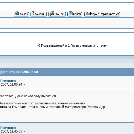
0 Пользователей и 1 Гость смотрят эту тему.
(Прочитано 148959 раз)
 Репченко
2007, 11:08:24 »
же тезис. Даже начал задумываться.
без политической составляющей абсолютно непонятно.
итва за Гималаи» , там очень интересный материал про Рериха и др.
 Репченко
2007, 11:45:05 »