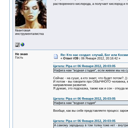
растворенного кислорода, а получает кислород и п
Квантовая
инструменталистка
Не знаю
Re: Кто нас создал: случай, Бог или Косм
Гость
«
Ответ #39 :
06 Января 2012, 20:16:42 »
Цитата: Pipa от 06 Января 2012, 20:03:05
Нафига нам "водная стадия", если живем мы на 
Сейчас - на суше, а кто знает, что будет потом?..)
И потом - вы говорите про ОБЫЧНОГО человека,
направлении развития.
Я думаю, это подсказка, также как и сон - откуда 
Цитата: Pipa от 06 Января 2012, 20:03:05
Нафига нам "водная стадия"
Вообще, как вы себе представляете процесс зарож
Цитата: Pipa от 06 Января 2012, 20:03:05
А самому зародышу в том толка тоже нет - внутри