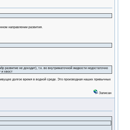
нном направлении развития.
бр развитие не доходит), т.к. во внутриматочной жидкости недостаточно
 и хвост
ивущее долгое время в водной среде. Это производная наших привычных
Записан