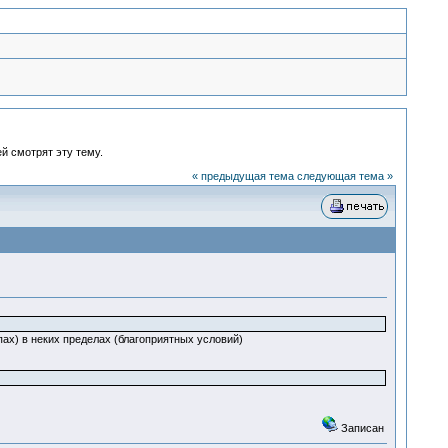
й смотрят эту тему.
« предыдущая тема
следующая тема »
ах) в неких пределах (благоприятных условий)
Записан