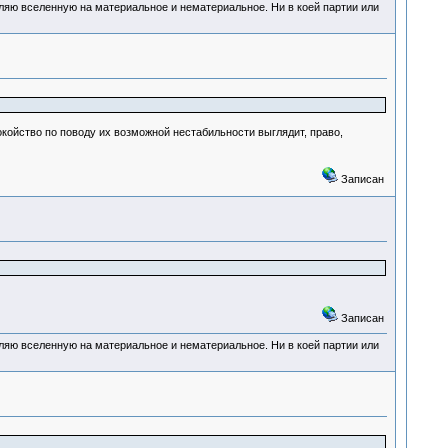
деляю вселенную на материальное и нематериальное. Ни в коей партии или
окойство по поводу их возможной нестабильности выглядит, право,
Записан
Записан
деляю вселенную на материальное и нематериальное. Ни в коей партии или