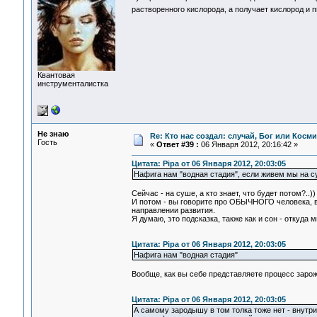
растворенного кислорода, а получает кислород и п
Квантовая
инструменталистка
Не знаю
Re: Кто нас создал: случай, Бог или Косм
Гость
«
Ответ #39 :
06 Января 2012, 20:16:42 »
Цитата: Pipa от 06 Января 2012, 20:03:05
Нафига нам "водная стадия", если живем мы на 
Сейчас - на суше, а кто знает, что будет потом?..)
И потом - вы говорите про ОБЫЧНОГО человека,
направлении развития.
Я думаю, это подсказка, также как и сон - откуда 
Цитата: Pipa от 06 Января 2012, 20:03:05
Нафига нам "водная стадия"
Вообще, как вы себе представляете процесс зарож
Цитата: Pipa от 06 Января 2012, 20:03:05
А самому зародышу в том толка тоже нет - внутри