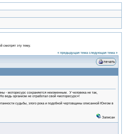
й смотрят эту тему.
« предыдущая тема
следующая тема »
ины - моторесурс сохраняется неизменным. У человека не так,
 Но ведь организм не отработал свой «моторесурс»!
ртанности судьбы, злого рока и подобной чертовщины описанной Юнгом в
Записан