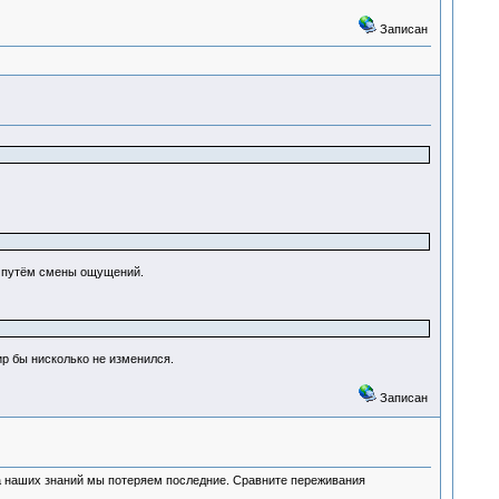
Записан
я путём смены ощущений.
р бы нисколько не изменился.
Записан
а наших знаний мы потеряем последние. Сравните переживания