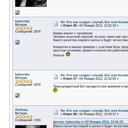
bykovsky
Re: Кто нас создал: случай, Бог или Косм
Ветеран
«
Ответ #6 :
04 Января 2012, 12:01:33 »
Сообщений: 2878
Берем аналог с человеком.
Человек искусный портной, но шьет заказ уже три г
Какого качества покрой и шитье и будет ли костю
Конкретно в вашем примере с участием Бога, прод
простым хотением, время и количество работников
больше
bykovsky
Re: Кто нас создал: случай, Бог или Косм
Ветеран
«
Ответ #7 :
04 Января 2012, 12:32:50 »
Сообщений: 2878
Трансцендентный Бог находится вне времени и прост
Любовь
Re: Кто нас создал: случай, Бог или Косм
Ветеран
«
Ответ #8 :
04 Января 2012, 13:30:37 »
Сообщений: 7250
Цитата: bykovsky от 04 Января 2012, 12:01:33
Какого качества покрой и шитье и будет ли кост