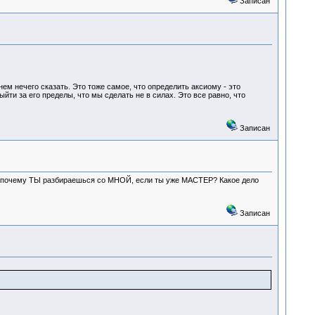
Записан
нем нечего сказать. Это тоже самое, что определить аксиому - это
йти за его пределы, что мы сделать не в силах. Это все равно, что
Записан
но, почему ТЫ разбираешься со МНОЙ, если ты уже МАСТЕР? Какое дело
Записан