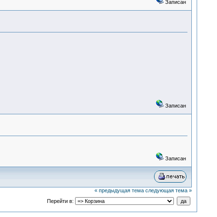
Записан
Записан
Записан
« предыдущая тема
следующая тема »
Перейти в: