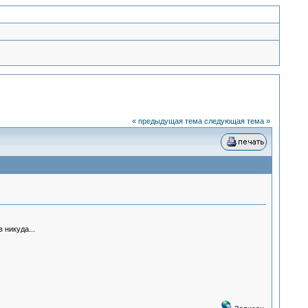
« предыдущая тема
следующая тема »
 никуда...