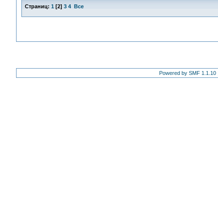
Страниц:
1
[
2
]
3
4
Все
Powered by SMF 1.1.10