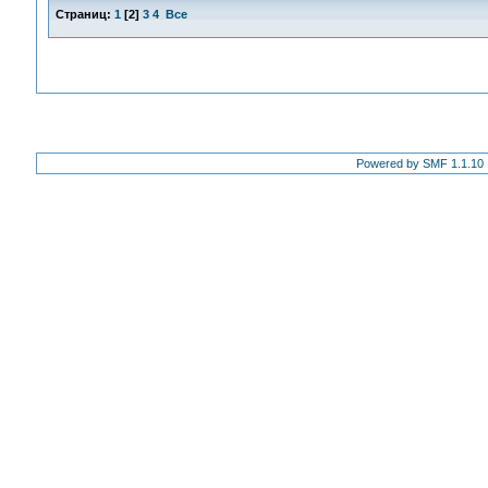
Страниц:
1
[
2
]
3
4
Все
Powered by SMF 1.1.10