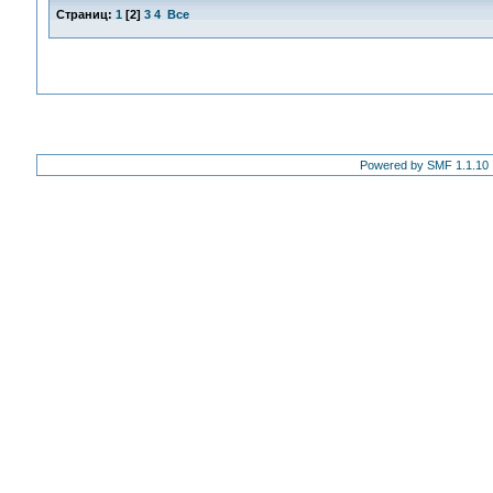
Страниц:
1
[
2
]
3
4
Все
Powered by SMF 1.1.10