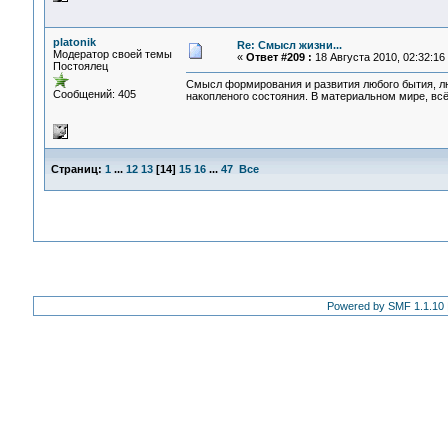
platonik
Re: Смысл жизни...
Модератор своей темы
«
Ответ #209 :
18 Августа 2010, 02:32:16
Постоялец
Смысл формирования и развития любого бытия, лю
Сообщений: 405
накопленого состояния. В материальном мире, всё
Страниц:
1
...
12
13
[
14
]
15
16
...
47
Все
Powered by SMF 1.1.10