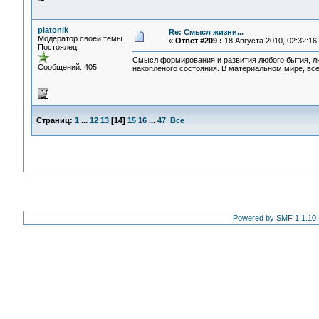
platonik
Re: Смысл жизни...
Модератор своей темы
«
Ответ #209 :
18 Августа 2010, 02:32:16
Постоялец
Смысл формирования и развития любого бытия, лю
Сообщений: 405
накопленого состояния. В материальном мире, всё
Страниц:
1
...
12
13
[
14
]
15
16
...
47
Все
Powered by SMF 1.1.10