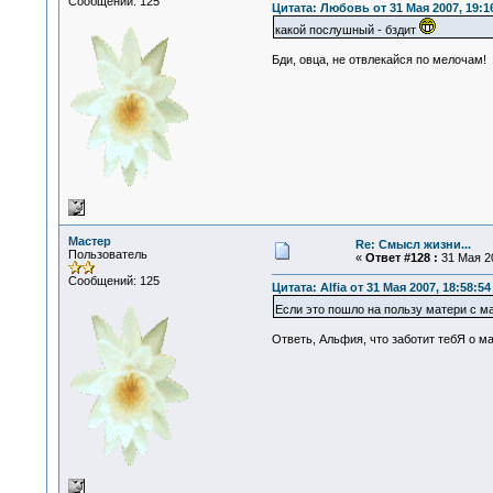
Сообщений: 125
Цитата: Любовь от 31 Мая 2007, 19:1
какой послушный - бздит
Бди, овца, не отвлекайся по мелочам!
Мастер
Re: Смысл жизни...
Пользователь
«
Ответ #128 :
31 Мая 20
Сообщений: 125
Цитата: Alfia от 31 Мая 2007, 18:58:54
Если это пошло на пользу матери с 
Ответь, Альфия, что заботит тебЯ о м