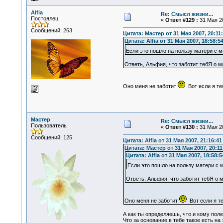
Alfia
Re: Смысл жизни...
Постоялец
«
Ответ #129 :
31 Мая 20
Сообщений: 263
Цитата: Мастер от 31 Мая 2007, 20:11
Цитата: Alfia от 31 Мая 2007, 18:58:5
Если это пошло на пользу матери с 
Ответь, Альфия, что заботит тебЯ о м
Оно меня не заботит
Вот если я теб
Мастер
Re: Смысл жизни...
Пользователь
«
Ответ #130 :
31 Мая 20
Сообщений: 125
Цитата: Alfia от 31 Мая 2007, 21:16:41
Цитата: Мастер от 31 Мая 2007, 20:11
Цитата: Alfia от 31 Мая 2007, 18:58:5
Если это пошло на пользу матери с
Ответь, Альфия, что заботит тебЯ о 
Оно меня не заботит
Вот если я те
А как ты определяешь, что и кому поле
Что за основание в тебе такое есть на 