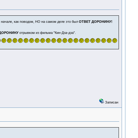
 начале, как поводом, НО на самом деле это был
ОТВЕТ ДОРОНИНУ!
ДОРОНИНУ
отрывком из фильма "Кин-Дза-дза".
Записан