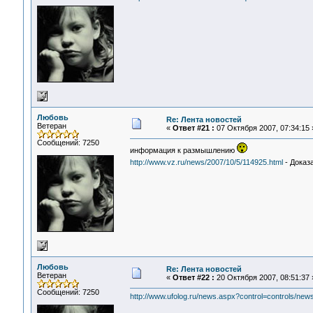
Любовь
Re: Лента новостей
Ветеран
«
Ответ #21 :
07 Октября 2007, 07:34:15 
Сообщений: 7250
информация к размышлению
http://www.vz.ru/news/2007/10/5/114925.html
- Доказ
Любовь
Re: Лента новостей
Ветеран
«
Ответ #22 :
20 Октября 2007, 08:51:37 
Сообщений: 7250
http://www.ufolog.ru/news.aspx?control=controls/ne