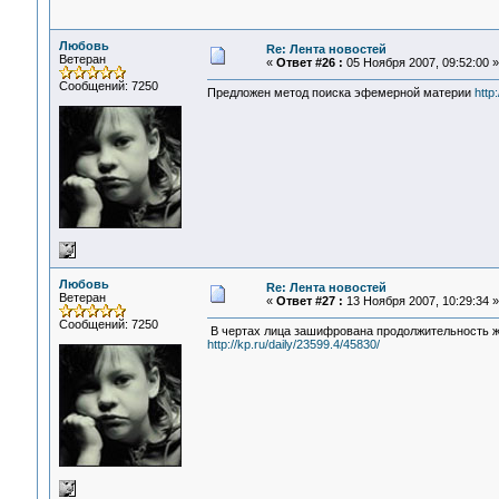
Любовь
Re: Лента новостей
Ветеран
«
Ответ #26 :
05 Ноября 2007, 09:52:00 »
Сообщений: 7250
Предложен метод поиска эфемерной материи
http
Любовь
Re: Лента новостей
Ветеран
«
Ответ #27 :
13 Ноября 2007, 10:29:34 »
Сообщений: 7250
В чертах лица зашифрована продолжительность ж
http://kp.ru/daily/23599.4/45830/