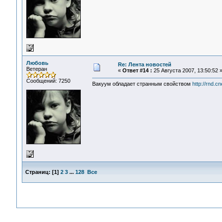
Любовь
Re: Лента новостей
Ветеран
«
Ответ #14 :
25 Августа 2007, 13:50:52 
Сообщений: 7250
Вакуум обладает странным свойством
http://rnd.
Страниц:
[
1
]
2
3
...
128
Все