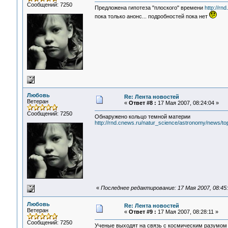
Сообщений: 7250
Предложена гипотеза "плоского" времени
http://rn
пока только анонс... подробностей пока нет
Любовь
Re: Лента новостей
Ветеран
«
Ответ #8 :
17 Мая 2007, 08:24:04 »
Сообщений: 7250
Обнаружено кольцо темной материи
http://rnd.cnews.ru/natur_science/astronomy/news/t
«
Последнее редактирование: 17 Мая 2007, 08:45
Любовь
Re: Лента новостей
Ветеран
«
Ответ #9 :
17 Мая 2007, 08:28:11 »
Сообщений: 7250
Ученые выходят на связь с космическим разумом