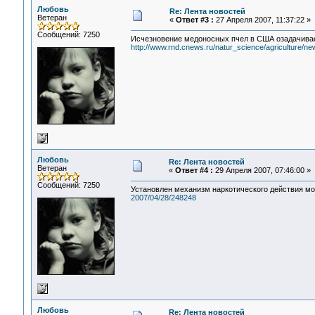
Любовь
Re: Лента новостей
Ветеран
«
Ответ #3 :
27 Апреля 2007, 11:37:22 »
Сообщений: 7250
Исчезновение медоносных пчел в США озадачива
http://www.rnd.cnews.ru/natur_science/agriculture/n
Любовь
Re: Лента новостей
Ветеран
«
Ответ #4 :
29 Апреля 2007, 07:46:00 »
Сообщений: 7250
Установлен механизм наркотического действия 
2007/04/28/248248
Любовь
Re: Лента новостей