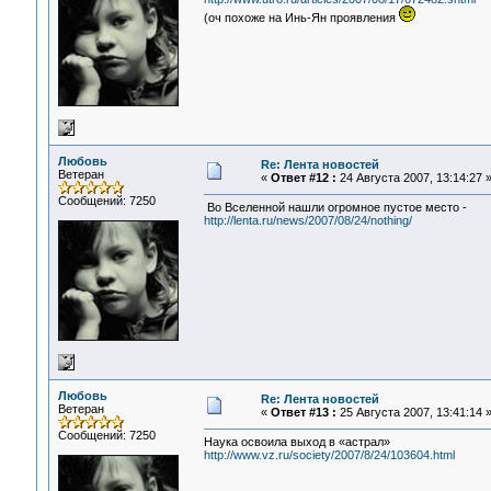
(оч похоже на Инь-Ян проявления
Любовь
Re: Лента новостей
Ветеран
«
Ответ #12 :
24 Августа 2007, 13:14:27 
Сообщений: 7250
Во Вселенной нашли огромное пустое место -
http://lenta.ru/news/2007/08/24/nothing/
Любовь
Re: Лента новостей
Ветеран
«
Ответ #13 :
25 Августа 2007, 13:41:14 
Сообщений: 7250
Наука освоила выход в «астрал»
http://www.vz.ru/society/2007/8/24/103604.html