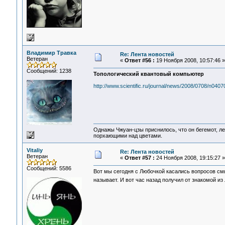
Владимир Травка
Re: Лента новостей
Ветеран
«
Ответ #56 :
19 Ноября 2008, 10:57:46 »
Сообщений: 1238
Топологический квантовый компьютер
http://www.scientific.ru/journal/news/2008/0708/n0407
Однажы Чжуан-цзы приснилось, что он бегемот, л
порхающими над цветами.
Vitaliy
Re: Лента новостей
Ветеран
«
Ответ #57 :
24 Ноября 2008, 19:15:27 »
Сообщений: 5586
Вот мы сегодня с Любочкой касались вопросов смыс
называет. И вот час назад получил от знакомой и