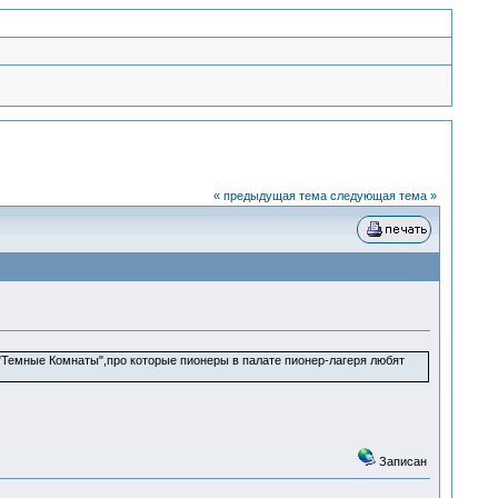
« предыдущая тема
следующая тема »
Темные Комнаты",про которые пионеры в палате пионер-лагеря любят
Записан