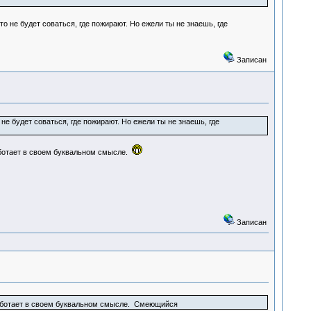
то не будет соваться, где пожирают. Но ежели ты не знаешь, где
Записан
е будет соваться, где пожирают. Но ежели ты не знаешь, где
аботает в своем буквальном смысле.
Записан
работает в своем буквальном смысле. Смеющийся