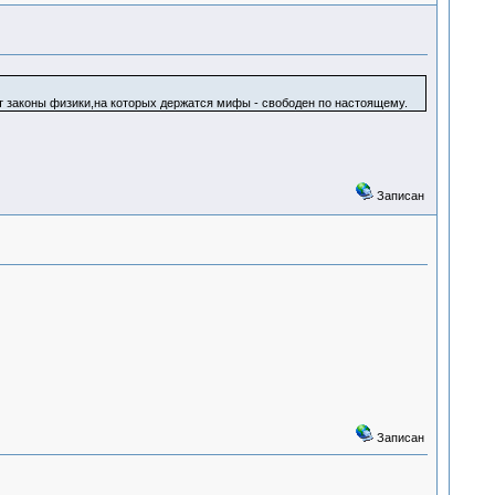
ает законы физики,на которых держатся мифы - свободен по настоящему.
Записан
Записан