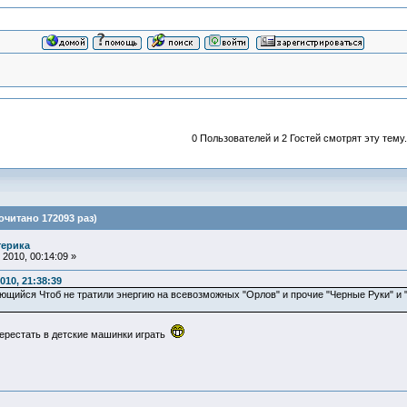
0 Пользователей и 2 Гостей смотрят эту тему.
очитано 172093 раз)
терика
2010, 00:14:09 »
010, 21:38:39
ийся Чтоб не тратили энергию на всевозможных "Орлов" и прочие "Черные Руки" и "
перестать в детские машинки играть