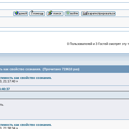
0 Пользователей и 3 Гостей смотрят эту т
ь как свойство сознания. (Прочитано 719610 раз)
атимость как свойство сознания.
, 21:17:40 »
4:40:37
ть.
атимость как свойство сознания.
, 21:38:34 »