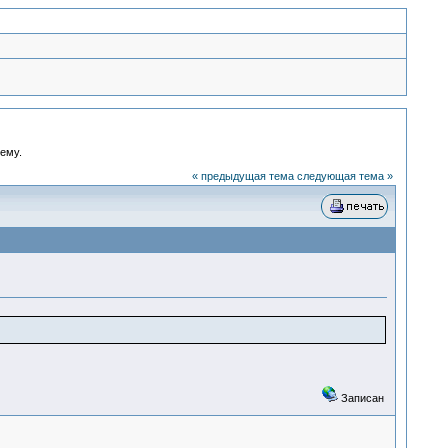
ему.
« предыдущая тема
следующая тема »
Записан