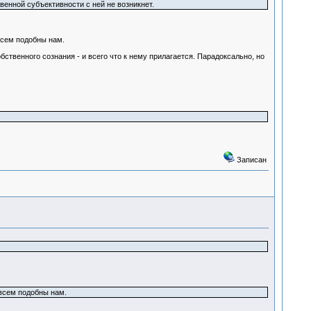
венной субъективности с ней не возникнет.
всем подобны нам.
бственного сознания - и всего что к нему прилагается. Парадоксально, но
Записан
всем подобны нам.