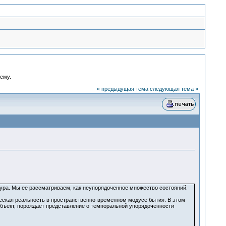
ему.
« предыдущая тема
следующая тема »
тура. Мы ее рассматриваем, как неупорядоченное множество состояний.
ческая реальность в пространственно-временном модусе бытия. В этом
объект, порождает представление о темпоральной упорядоченности