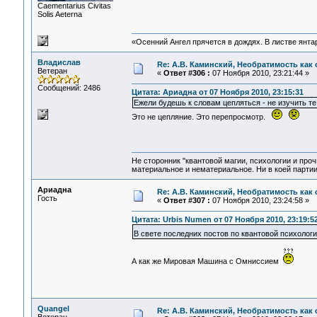
Сaementarius Civitas
Solis Aeterna
«Осенний Ангел прячется в дождях. В листве янтарн
Владислав
Re: А.В. Каминский, Необратимость как 
Ветеран
«
Ответ #306 :
07 Ноября 2010, 23:21:44 »
Сообщений: 2486
Цитата: Ариадна от 07 Ноября 2010, 23:15:31
Ежели будешь к словам цепляться - не изучить т
Это не цепляние. Это перепросмотр.
Не сторонник "квантовой магии, психологии и проч
материальное и нематериальное. Ни в коей партии
Ариадна
Re: А.В. Каминский, Необратимость как 
Гость
«
Ответ #307 :
07 Ноября 2010, 23:24:58 »
Цитата: Urbis Numen от 07 Ноября 2010, 23:19:5
В свете последних постов по квантовой психолог
А как же Мировая Машина с Омниссием
Quangel
Re: А.В. Каминский, Необратимость как 