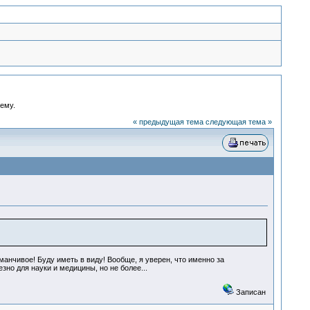
ему.
« предыдущая тема
следующая тема »
аманчивое! Буду иметь в виду! Вообще, я уверен, что именно за
но для науки и медицины, но не более...
Записан