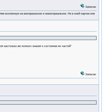
Записан
деляю вселенную на материальное и нематериальное. Ни в коей партии или
я настолько же полного знания о состоянии ее частей"
Записан