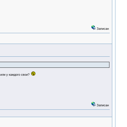
Записан
,или у каждого свои?
Записан