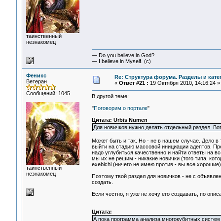
таинственный
незнакомец
— Do you believe in God?
— I believe in Myself. (c)
Феникс
Re: Структура форума. Разделы и кате
Ветеран
«
Ответ #21 :
19 Октября 2010, 14:16:24 »
Сообщений: 1045
В другой теме:
"
Поговорим о портале
"
Цитата: Urbis Numen
Для новичков нужно делать отдельный раздел. Во
Может быть и так. Но - не в нашем случае. Дело в
выйти на стадию массовой инициации адептов. Пр
надо углубиться качественно и найти ответы на вс
мы их не решим - никакие новички (того типа, кото
exebichi (ничего не имею против - вы все хорошие)
таинственный
незнакомец
Поэтому твой раздел для новичков - не с объявлен
создать.
Если честно, я уже не хочу его создавать, по опи
Цитата:
А пока программа анализа многокубитных систем 